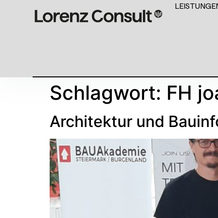
LEISTUNGE
Schlagwort:
FH j
Architektur und Bauin