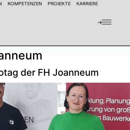
N
KOMPETENZEN
PROJEKTE
KARRIERE
oanneum
fotag der FH Joanneum