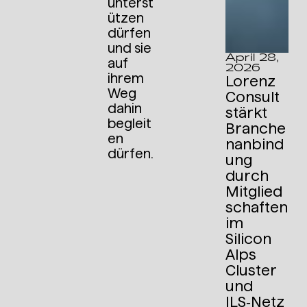
unterst
ützen
dürfen
und sie
April 28,
auf
2026
ihrem
Lorenz
Weg
Consult
dahin
stärkt
begleit
Branche
en
nanbind
dürfen.
ung
durch
Mitglied
schaften
im
Silicon
Alps
Cluster
und
ILS‑Netz