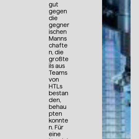
gut
gegen
die
gegner
ischen
Manns
chafte
n, die
großte
ils aus
Teams
von
HTLs
bestan
den,
behau
pten
konnte
n. Für
eine