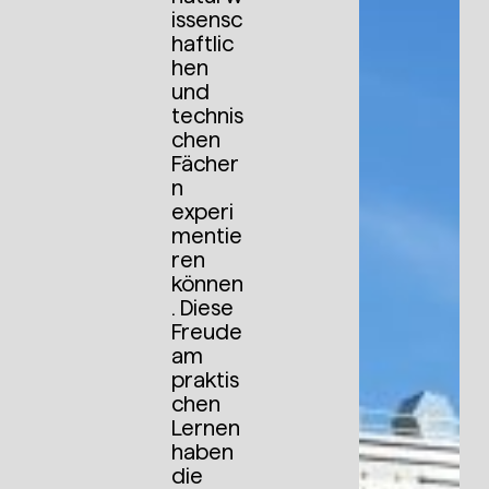
issensc
haftlic
hen
und
technis
chen
Fächer
n
experi
mentie
ren
können
. Diese
Freude
am
praktis
chen
Lernen
haben
die