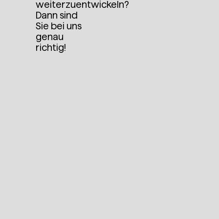
weiterzuentwickeln?
Dann sind
Sie bei uns
genau
richtig!