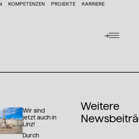
N
KOMPETENZEN
PROJEKTE
KARRIERE
Weitere
Wir sind
Newsbeiträ
jetzt auch in
Linz!
Durch