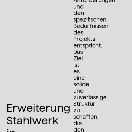
Anforderungen
und
den
spezifischen
Bedürfnissen
des
Projekts
entspricht.
Das
Ziel
ist
es,
eine
solide
und
zuverlässige
Struktur
Erweiterung
zu
schaffen,
Stahlwerk
die
den