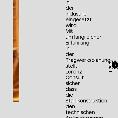
in
der
Industrie
eingesetzt
wird.
Mit
umfangreicher
Erfahrung
in
der
Tragwerksplanung
ZU
stellt
KO
Lorenz
Consult
sicher,
dass
die
Stahlkonstruktion
den
technischen