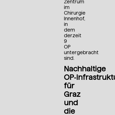
Zentrum
im
Chirurgie
Innenhof,
in
dem
derzeit
9
OP
untergebracht
sind.
Nachhaltige
OP‑Infrastrukt
für
Graz
und
die