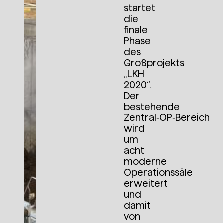
startet
die
finale
Phase
des
Großprojekts
„LKH
2020“.
Der
bestehende
Zentral‑OP‑Bereich
wird
um
acht
moderne
Operationssäle
erweitert
und
damit
von