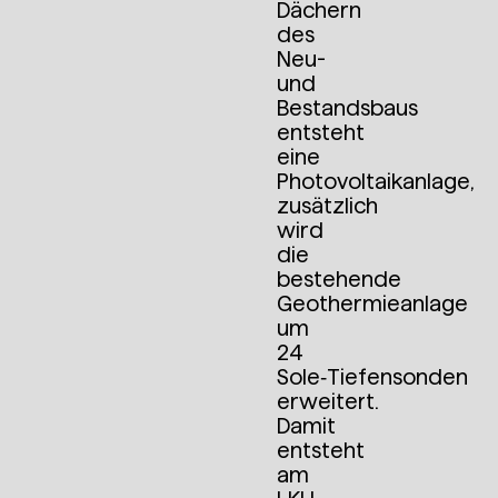
Dächern
des
Neu-
und
Bestandsbaus
entsteht
eine
Photovoltaikanlage,
zusätzlich
wird
die
bestehende
Geothermieanlage
um
24
Sole‑Tiefensonden
erweitert.
Damit
entsteht
am