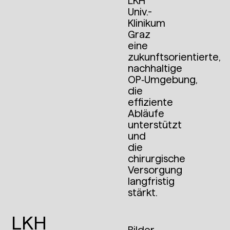
LKH
Univ.-
Klinikum
Graz
eine
zukunftsorientierte,
nachhaltige
OP‑Umgebung,
die
effiziente
Abläufe
unterstützt
und
die
chirurgische
Versorgung
langfristig
stärkt.
LKH