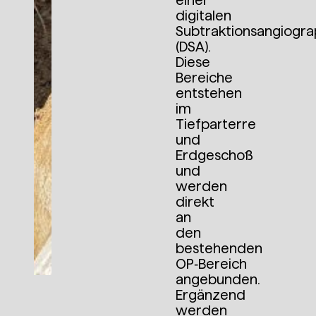
einer
digitalen
Subtraktionsangiogra
(DSA).
Diese
Bereiche
entstehen
im
Tiefparterre
und
Erdgeschoß
und
werden
direkt
an
den
bestehenden
OP‑Bereich
angebunden.
Ergänzend
werden