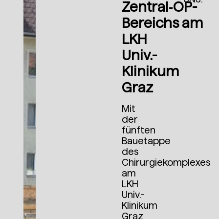
Zentral‑OP-
Bereichs am
LKH
Univ.-
Klinikum
Graz
Mit
der
fünften
Bauetappe
des
Chirurgiekomplexes
am
LKH
Univ.-
Klinikum
Graz